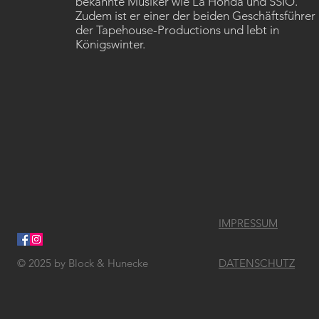
bekannte Musiker wie La Honda und SSIO.
Zudem ist er einer der beiden Geschäftsführer
der Tapehouse-Productions und lebt in
Königswinter.
IMPRESSUM
© 2025
by Block & Hunecke
DATENSCHUTZ