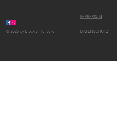
IMPRESSUM
© 2025
by Block & Hunecke
DATENSCHUTZ