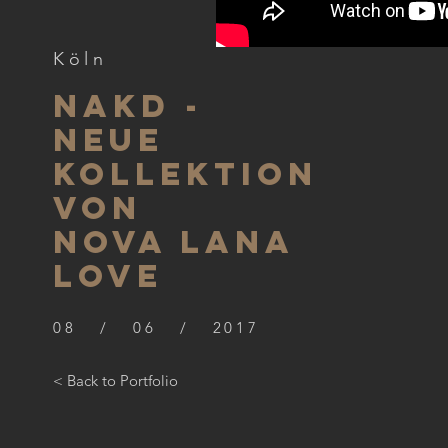
Köln
NAKD -
NEUE
KOLLEKTion
von
nova lana
love
08 / 06 / 2017
< Back to Portfolio